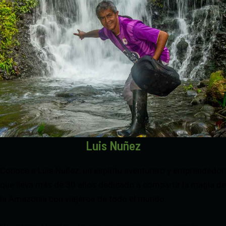
Luis Nuñez
Conoce a Luis Nuñez, un espíritu aventurero y emprendedor
que lleva más de 30 años dedicado a compartir la magia de
la Amazonía con viajeros de todo el mundo.